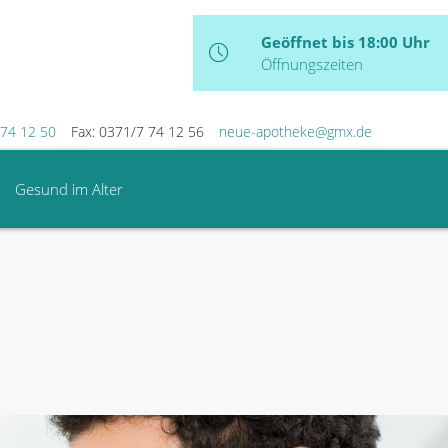
Geöffnet bis 18:00 Uhr
Öffnungszeiten
74 12 50
Fax: 0371/7 74 12 56
neue-apotheke@gmx.de
Gesund im Alter