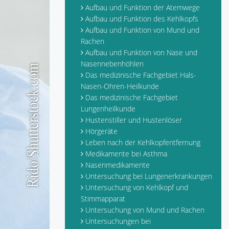
Aufbau und Funktion der Atemwege
Aufbau und Funktion des Kehlkopfs
Aufbau und Funktion von Mund und
Rachen
Aufbau und Funktion von Nase und
Nasennebenhöhlen
Das medizinische Fachgebiet Hals-
Nasen-Ohren-Heilkunde
Das medizinische Fachgebiet
Lungenheilkunde
Hustenstiller und Hustenlöser
Hörgeräte
Leben nach der Kehlkopfentfernung
Medikamente bei Asthma
Nasenmedikamente
Untersuchung bei Lungenerkrankungen
Untersuchung von Kehlkopf und
Stimmapparat
Untersuchung von Mund und Rachen
Untersuchungen bei