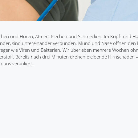
echen und Hören, Atmen, Riechen und Schmecken. Im Kopf- und Ha
nander, sind untereinander verbunden. Mund und Nase öffnen den 
erreger wie Viren und Bakterien. Wir überleben mehrere Wochen oh
erstoff. Bereits nach drei Minuten drohen bleibende Hirnschäden –
n uns verankert.