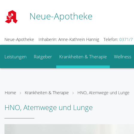
Neue-Apotheke
Neue-Apotheke
Inhaberin: Anne-Kathrein Hannig
Telefon:
0371/7 
Leistungen
Ratgeber
Krankheiten & Therapie
Wellness
Home
Krankheiten & Therapie
HNO, Atemwege und Lunge
HNO, Atemwege und Lunge