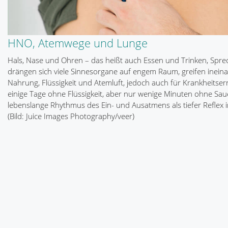
HNO, Atemwege und Lunge
Hals, Nase und Ohren – das heißt auch Essen und Trinken, Spr
drängen sich viele Sinnesorgane auf engem Raum, greifen inei
Nahrung, Flüssigkeit und Atemluft, jedoch auch für Krankheits
einige Tage ohne Flüssigkeit, aber nur wenige Minuten ohne Sau
lebenslange Rhythmus des Ein- und Ausatmens als tiefer Reflex i
(Bild: Juice Images Photography/veer)